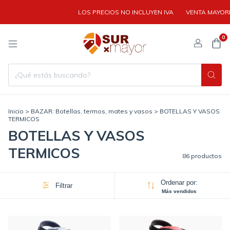
LOS PRECIOS NO INCLUYEN IVA
VENTA MAYORISTA | CO
0
Inicio
>
BAZAR: Botellas, termos, mates y vasos
>
BOTELLAS Y VASOS
TERMICOS
BOTELLAS Y VASOS
TERMICOS
86 productos
Ordenar por:
Filtrar
Más vendidos