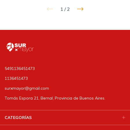
1
/
2
5491136451473
1136451473
surxmayor@gmail.com
Tomás Espora 21, Bernal, Provincia de Buenos Aires.
CATEGORÍAS