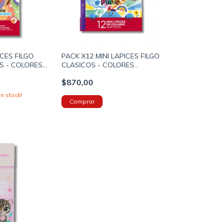
CES FILGO
PACK X12 MINI LAPICES FILGO
S - COLORES
CLASICOS - COLORES
PN401SUR12)
SURTIDOS (FIPN202SUR12)
$870,00
n stock!