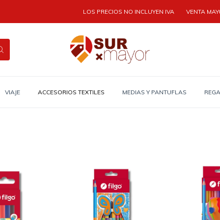
LOS PRECIOS NO INCLUYEN IVA
VENTA MAYORI
VIAJE
ACCESORIOS TEXTILES
MEDIAS Y PANTUFLAS
REGA