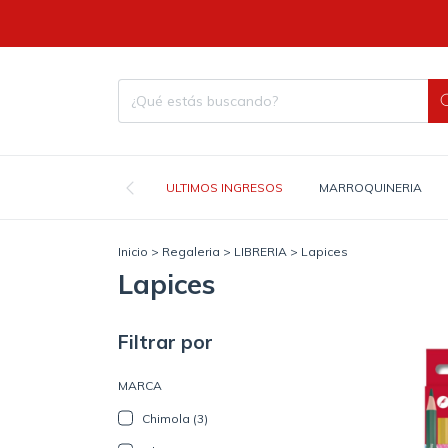
ULTIMOS INGRESOS
MARROQUINERIA
Inicio
>
Regaleria
>
LIBRERIA
>
Lapices
Lapices
Filtrar por
MARCA
Chimola (3)