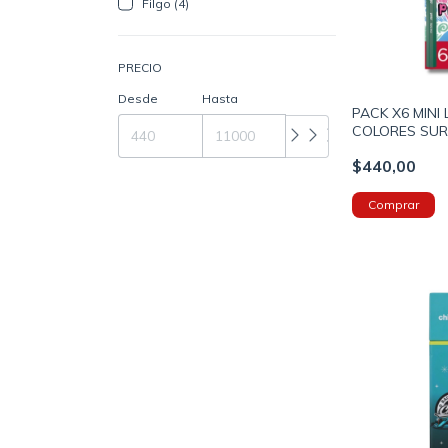
Filgo (4)
PRECIO
Desde
Hasta
PACK X6 MINI 
COLORES SUR
(FIPN202SUR6
$440,00