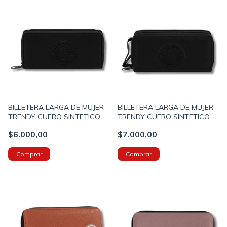
BILLETERA LARGA DE MUJER
BILLETERA LARGA DE MUJER
TRENDY CUERO SINTETICO
TRENDY CUERO SINTETICO 2
10X19X2CM COLOR NEGRO
CIERRES 10X19X4CM COLOR
$6.000,00
$7.000,00
(19098A)
NEGRO (19097A)