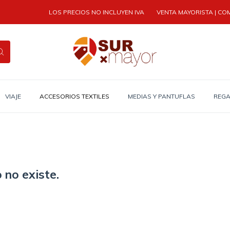
LOS PRECIOS NO INCLUYEN IVA
VENTA MAYORISTA | COMPRA MÍ
VIAJE
ACCESORIOS TEXTILES
MEDIAS Y PANTUFLAS
REGA
 no existe.