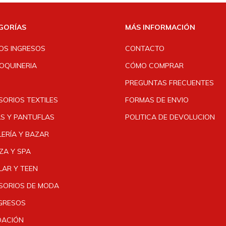
GORÍAS
MÁS INFORMACIÓN
OS INGRESOS
CONTACTO
OQUINERIA
CÓMO COMPRAR
PREGUNTAS FRECUENTES
SORIOS TEXTILES
FORMAS DE ENVIO
AS Y PANTUFLAS
POLITICA DE DEVOLUCION
ERÍA Y BAZAR
ZA Y SPA
LAR Y TEEN
SORIOS DE MODA
NGRESOS
DACIÓN