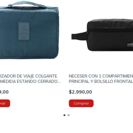
IZADOR DE VIAJE COLGANTE
NECESER CON 1 COMPARTIMIE
 (MEDIDA ESTANDO CERRADO
PRINCIPAL Y BOLSILLO FRONTAL
12CM) COLOR AZUL (800040)
24X13X10CM COLOR NEGRO (80
9,00
$2.990,00