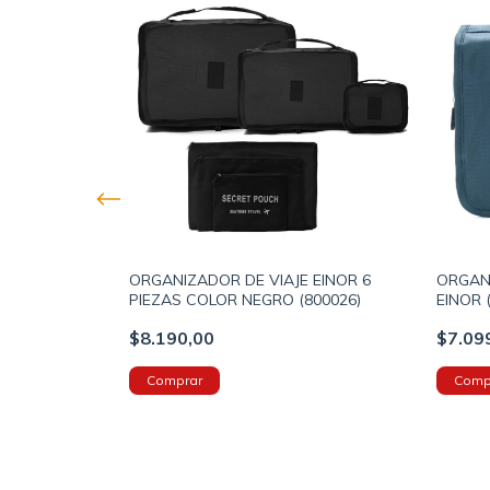
IERRES
ORGANIZADOR DE VIAJE EINOR 6
ORGAN
 (800018)
PIEZAS COLOR NEGRO (800026)
EINOR
21X25X
$8.190,00
$7.09