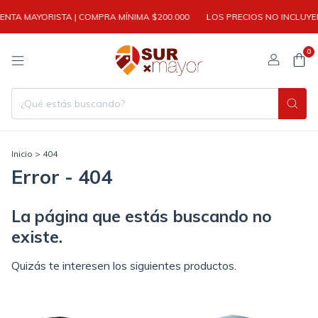
NTA MAYORISTA | COMPRA MÍNIMA $200.000
LOS PRECIOS NO INCLUYEN
0
Inicio
>
404
Error - 404
La página que estás buscando no
existe.
Quizás te interesen los siguientes productos.