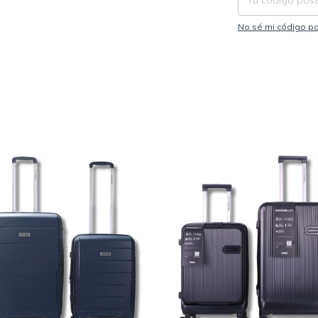
No sé mi código po