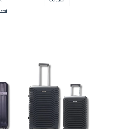
Calcular
stal